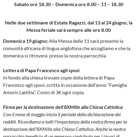
Sabato ore 18.30 – Domenica ore 8.00 – 11 – 18.30
Nelle due settimane di Estate Ragazzi, dal 13 al 24 giugno,
la
Messa feriale sarà sempre alle ore 8.00
Domenica 19 giugno:
Alla Messa delle 11 sarà presente la
comunità africana di lingua anglofona che accogliamo e che la
domenica si ritroverà presso la nostra parrocchia.
Lettera di Papa Francesco agli sposi
In fondo alla chiesa trovate copie della lettera di Papa
Francesco agli sposi, scritta in occasione dell’anno “Famiglia
Amoris Lætitia”. Costo di 3€ ogni copia.
Firma per la destinazione dell’8XMille alla Chiesa Cattolica
Con il mese di maggio inizia il periodo della dichiarazione dei
redditi. Ricordiamo a tutti l’importanza della vostra firma per la
destinazione dell’8XMille alla Chiesa Cattolica. Anche la nostra
parrocchia beneficia di un generoso contributo per i lavori di