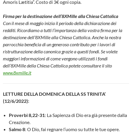
Amoris Lætitia”. Costo di 3€ ogni copia.
Firma per la destinazione dell’8XMille alla Chiesa Cattolica
Con il mese di maggio inizia il periodo della dichiarazione dei
redditi. Ricordiamo a tutti l’importanza della vostra firma per la
destinazione dell’8XMille alla Chiesa Cattolica. Anche la nostra
parrocchia beneficia di un generoso contributo per i lavori di
ristrutturazione della canonica grazie a questi fondi. Se volete
maggiori informazioni di come vengono utilizzati i fondi
dell’8XMille della Chiesa Cattolica potete consultare il sito
www.8xmille.it
LETTURE DELLA DOMENICA DELLA SS TRINITA’
(12/6/2022):
Proverbi 8,22-31
: La Sapienza di Dio era già presente dalla
Creazione.
Salmo 8
: O Dio, fai regnare l’uomo su tutte le tue opere.