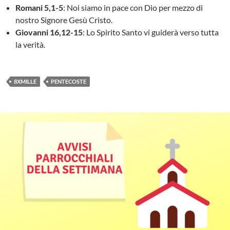
Romani 5,1-5
: Noi siamo in pace con Dio per mezzo di
nostro Signore Gesù Cristo.
Giovanni 16,12-15
: Lo Spirito Santo vi guiderà verso tutta
la verità.
8XMILLE
PENTECOSTE