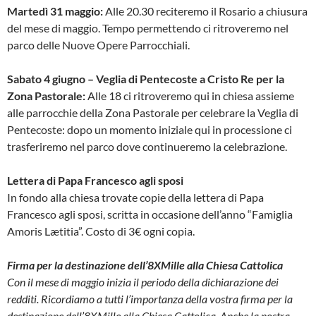
Martedì 31 maggio:
Alle 20.30 reciteremo il Rosario a chiusura
del mese di maggio. Tempo permettendo ci ritroveremo nel
parco delle Nuove Opere Parrocchiali.
Sabato 4 giugno – Veglia di Pentecoste a Cristo Re per la
Zona Pastorale:
Alle 18 ci ritroveremo qui in chiesa assieme
alle parrocchie della Zona Pastorale per celebrare la Veglia di
Pentecoste: dopo un momento iniziale qui in processione ci
trasferiremo nel parco dove continueremo la celebrazione.
Lettera di Papa Francesco agli sposi
In fondo alla chiesa trovate copie della lettera di Papa
Francesco agli sposi, scritta in occasione dell’anno “Famiglia
Amoris Lætitia”. Costo di 3€ ogni copia.
Firma per la destinazione dell’8XMille alla Chiesa Cattolica
Con il mese di maggio inizia il periodo della dichiarazione dei
redditi. Ricordiamo a tutti l’importanza della vostra firma per la
destinazione dell’8XMille alla Chiesa Cattolica. Anche la nostra