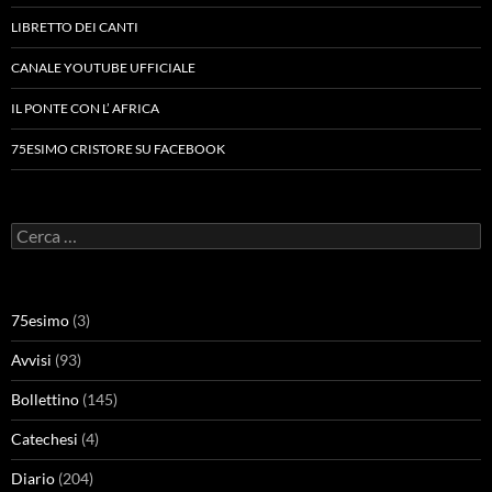
LIBRETTO DEI CANTI
CANALE YOUTUBE UFFICIALE
IL PONTE CON L’ AFRICA
75ESIMO CRISTORE SU FACEBOOK
Ricerca
per:
75esimo
(3)
Avvisi
(93)
Bollettino
(145)
Catechesi
(4)
Diario
(204)