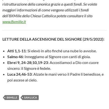
ristrutturazione della canonica grazie a questi fondi. Se volete
maggiori informazioni di come vengono utilizzati i fondi
dell’8XMille della Chiesa Cattolica potete consultare il sito
www.8xmille.it
LETTURE DELLA ASCENSIONE DEL SIGNORE (29/5/2022):
Atti 1,1-11
: Si elevò in alto finché una nube lo avvolse.
Salmo 46
: Inneggiamo al Signore con canti di gioia.
Ebrei 9, 24-28;10,19-23
: Accostiamoci a Dio con cuore
sincero: il Signore è fedele.
Luca 24,46-53
: Alzate le mani verso il Padre li benedisse, e
poi ascese al cielo.
8XMILLE
SAN LUCA