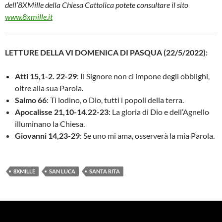
dell’8XMille della Chiesa Cattolica potete consultare il sito
www.8xmille.it
LETTURE DELLA VI DOMENICA DI PASQUA (22/5/2022):
Atti 15,1-2. 22-29
: Il Signore non ci impone degli obblighi,
oltre alla sua Parola.
Salmo 66
: Ti lodino, o Dio, tutti i popoli della terra.
Apocalisse 21,10-14.22-23
: La gloria di Dio e dell’Agnello
illuminano la Chiesa.
Giovanni 14,23-29
: Se uno mi ama, osserverà la mia Parola.
8XMILLE
SAN LUCA
SANTA RITA