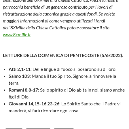
parrocchia beneficia di un generoso contributo per i lavori di
ristrutturazione della canonica grazie a questi fondi. Se volete
maggiori informazioni di come vengono utilizzati i fondi
dell’8XMille della Chiesa Cattolica potete consultare il sito
www.8xmille.it
LETTURE DELLA DOMENICA DI PENTECOSTE (5/6/2022):
Atti 2,1-11
: Delle lingue di fuoco si posarono su di loro.
Salmo 103
: Manda il tuo Spirito, Signore, a rinnovare la
terra.
Romani 8,8-17
: Se lo spirito di Dio abita in noi, siamo anche
figli di Dio.
Giovanni 14,15-16 23-26
: Lo Spirito Santo che il Padre vi
manderà, vi farà ricordare ogni cosa..