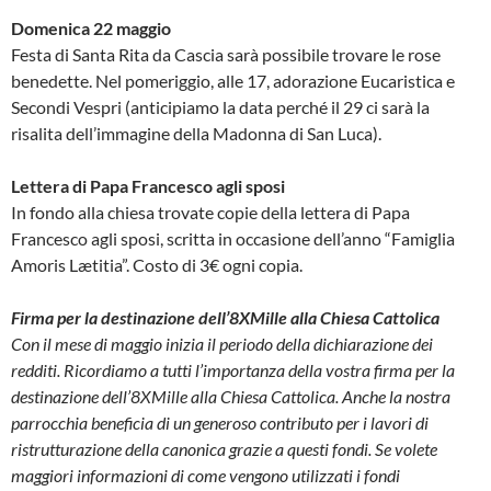
Domenica 22 maggio
Festa di Santa Rita da Cascia sarà possibile trovare le rose
benedette. Nel pomeriggio, alle 17, adorazione Eucaristica e
Secondi Vespri (anticipiamo la data perché il 29 ci sarà la
risalita dell’immagine della Madonna di San Luca).
Lettera di Papa Francesco agli sposi
In fondo alla chiesa trovate copie della lettera di Papa
Francesco agli sposi, scritta in occasione dell’anno “Famiglia
Amoris Lætitia”. Costo di 3€ ogni copia.
Firma per la destinazione dell’8XMille alla Chiesa Cattolica
Con il mese di maggio inizia il periodo della dichiarazione dei
redditi. Ricordiamo a tutti l’importanza della vostra firma per la
destinazione dell’8XMille alla Chiesa Cattolica. Anche la nostra
parrocchia beneficia di un generoso contributo per i lavori di
ristrutturazione della canonica grazie a questi fondi. Se volete
maggiori informazioni di come vengono utilizzati i fondi