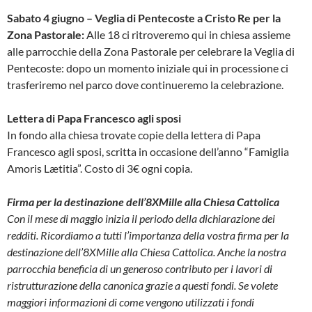
Sabato 4 giugno – Veglia di Pentecoste a Cristo Re per la
Zona Pastorale:
Alle 18 ci ritroveremo qui in chiesa assieme
alle parrocchie della Zona Pastorale per celebrare la Veglia di
Pentecoste: dopo un momento iniziale qui in processione ci
trasferiremo nel parco dove continueremo la celebrazione.
Lettera di Papa Francesco agli sposi
In fondo alla chiesa trovate copie della lettera di Papa
Francesco agli sposi, scritta in occasione dell’anno “Famiglia
Amoris Lætitia”. Costo di 3€ ogni copia.
Firma per la destinazione dell’8XMille alla Chiesa Cattolica
Con il mese di maggio inizia il periodo della dichiarazione dei
redditi. Ricordiamo a tutti l’importanza della vostra firma per la
destinazione dell’8XMille alla Chiesa Cattolica. Anche la nostra
parrocchia beneficia di un generoso contributo per i lavori di
ristrutturazione della canonica grazie a questi fondi. Se volete
maggiori informazioni di come vengono utilizzati i fondi