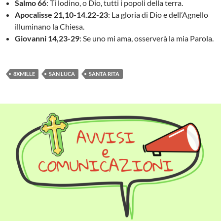
Salmo 66
: Ti lodino, o Dio, tutti i popoli della terra.
Apocalisse 21,10-14.22-23
: La gloria di Dio e dell’Agnello
illuminano la Chiesa.
Giovanni 14,23-29
: Se uno mi ama, osserverà la mia Parola.
8XMILLE
SAN LUCA
SANTA RITA