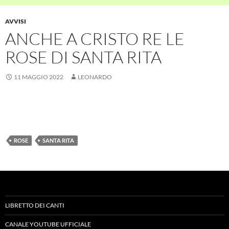
AVVISI
ANCHE A CRISTO RE LE
ROSE DI SANTA RITA
11 MAGGIO 2022
LEONARDO
ROSE
SANTA RITA
LIBRETTO DEI CANTI
CANALE YOUTUBE UFFICIALE