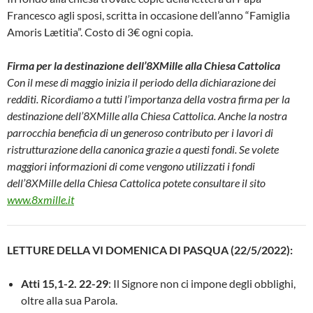
Francesco agli sposi, scritta in occasione dell’anno “Famiglia
Amoris Lætitia”. Costo di 3€ ogni copia.
Firma per la destinazione dell’8XMille alla Chiesa Cattolica
Con il mese di maggio inizia il periodo della dichiarazione dei
redditi. Ricordiamo a tutti l’importanza della vostra firma per la
destinazione dell’8XMille alla Chiesa Cattolica. Anche la nostra
parrocchia beneficia di un generoso contributo per i lavori di
ristrutturazione della canonica grazie a questi fondi. Se volete
maggiori informazioni di come vengono utilizzati i fondi
dell’8XMille della Chiesa Cattolica potete consultare il sito
www.8xmille.it
LETTURE DELLA VI DOMENICA DI PASQUA (22/5/2022):
Atti 15,1-2. 22-29
: Il Signore non ci impone degli obblighi,
oltre alla sua Parola.