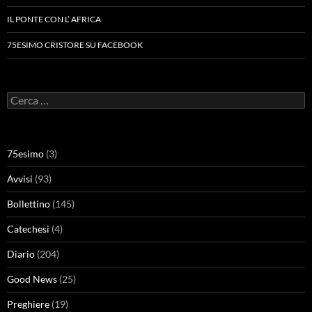
IL PONTE CON L’ AFRICA
75ESIMO CRISTORE SU FACEBOOK
Ricerca
per:
75esimo
(3)
Avvisi
(93)
Bollettino
(145)
Catechesi
(4)
Diario
(204)
Good News
(25)
Preghiere
(19)