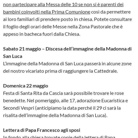
non partecipare alla Messa delle 10 se non si è parenti dei
bambini coinvolti nella Prima Comunione
così da permettere
ai loro familiari di prendere posto in chiesa. Potete consultare
il foglio degli orari delle Messe nella Zona Pastorale che è
appeso in bacheca fuori dalla Chiesa.
Sabato 21 maggio – Discesa dell’immagine della Madonna di
San Luca
L’immagine della Madonna di San Luca passerà in alcune zone
del nostro vicariato prima di raggiungere la Cattedrale.
Domenica 22 maggio
Festa di Santa Rita da Cascia sarà possibile trovare le rose
benedette. Nel pomeriggio, alle 17, adorazione Eucaristica e
Secondi Vespri (anticipiamo la data perché il 29 ci sarà la
risalita dell’immagine della Madonna di San Luca).
Lettera di Papa Francesco agli sposi
In fondo alla chiesa trovate copie della lettera di Papa