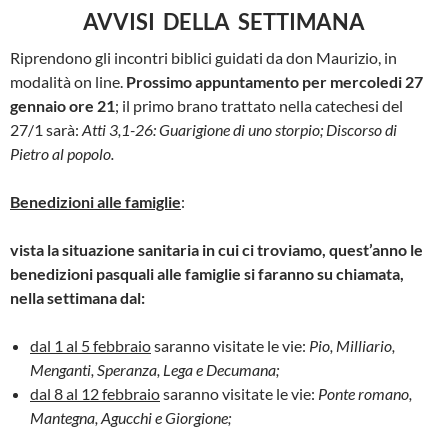
AVVISI DELLA SETTIMANA
Riprendono gli incontri biblici guidati da don Maurizio, in
modalità on line.
Prossimo appuntamento per mercoledi 27
gennaio ore 21
; il primo brano trattato nella catechesi del
27/1 sarà:
Atti 3,1-26: Guarigione di uno storpio; Discorso di
Pietro al popolo.
Benedizioni alle famiglie
:
vista la situazione sanitaria in cui ci troviamo, quest’anno le
benedizioni pasquali alle famiglie si faranno su chiamata,
nella settimana dal:
dal 1 al 5 febbraio
saranno visitate le vie:
Pio, Milliario,
Menganti, Speranza, Lega e Decumana;
dal 8 al 12 febbraio
saranno visitate le vie:
Ponte romano,
Mantegna, Agucchi e Giorgione;