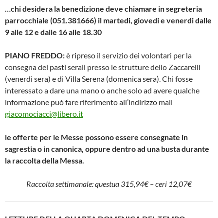
…chi desidera la benedizione deve chiamare in segreteria
parrocchiale (051.381666) il martedi, giovedi e venerdi dalle
9 alle 12 e dalle 16 alle 18.30
PIANO FREDDO:
è ripreso il servizio dei volontari per la
consegna dei pasti serali presso le strutture dello Zaccarelli
(venerdì sera) e di Villa Serena (domenica sera). Chi fosse
interessato a dare una mano o anche solo ad avere qualche
informazione può fare riferimento all’indirizzo mail
giacomociacci@libero.it
le offerte per le Messe possono essere consegnate in
sagrestia o in canonica, oppure dentro ad una busta durante
la raccolta della Messa.
Raccolta settimanale: questua 315,94€ – ceri 12,07€