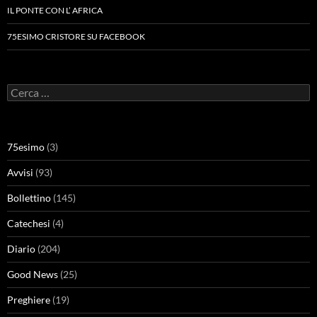
IL PONTE CON L’ AFRICA
75ESIMO CRISTORE SU FACEBOOK
Ricerca
per:
75esimo
(3)
Avvisi
(93)
Bollettino
(145)
Catechesi
(4)
Diario
(204)
Good News
(25)
Preghiere
(19)