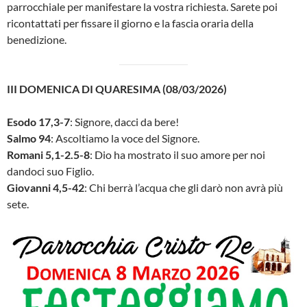
parrocchiale per manifestare la vostra richiesta. Sarete poi
ricontattati per fissare il giorno e la fascia oraria della
benedizione.
III DOMENICA DI QUARESIMA (08/03/2026)
Esodo 17,3-7
: Signore, dacci da bere!
Salmo 94
: Ascoltiamo la voce del Signore.
Romani 5,1-2.5-8
: Dio ha mostrato il suo amore per noi
dandoci suo Figlio.
Giovanni 4,5-42
: Chi berrà l’acqua che gli darò non avrà più
sete.