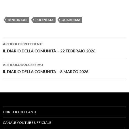
BENEDIZIONI
POLENTATA
QUARESIMA
Navigazione
ARTICOLO PRECEDENTE
articolo
IL DIARIO DELLA COMUNITÀ – 22 FEBBRAIO 2026
ARTICOLO SUCCESSIVO
IL DIARIO DELLA COMUNITÀ – 8 MARZO 2026
LIBRETTO DEI CANTI
CANALE YOUTUBE UFFICIALE