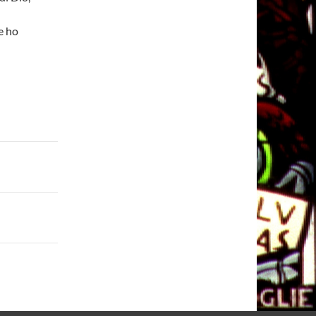
he ho