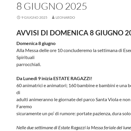
8 GIUGNO 2025
9 GIUGNO 2025
LEONARDO
AVVISI DI DOMENICA 8 GIUGNO 2
Domenica 8 giugno
Alla Messa delle ore 10 concluderemo la settimana di Eser
Spirituali
parrocchiali.
Da Lunedì 9 inizia ESTATE RAGAZZI!
60 animatrici e animatori; 160 bambine e bambini e una b
di
adulti animeranno le giornate del parco Santa Viola e non 
Faremo
sicuramente un po’ di rumore: portate pazienza, dura solo
Nelle due settimane di Estate Ragazzi la Messa feriale del lune