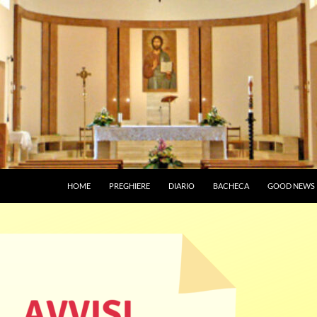
HOME
PREGHIERE
DIARIO
BACHECA
GOOD NEWS