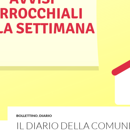
BOLLETTINO
,
DIARIO
IL DIARIO DELLA COMUNI