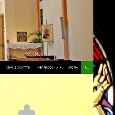
ORARI E CONTATTI
IN PARROCCHIA
STORIA