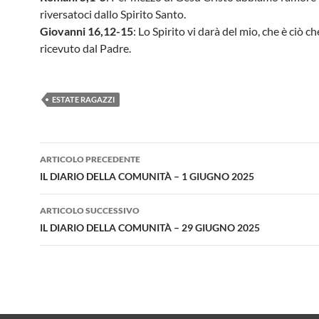
riversatoci dallo Spirito Santo.
Giovanni 16,12-15
: Lo Spirito vi darà del mio, che è ciò c
ricevuto dal Padre.
ESTATE RAGAZZI
Navigazione
ARTICOLO PRECEDENTE
articolo
IL DIARIO DELLA COMUNITÀ – 1 GIUGNO 2025
ARTICOLO SUCCESSIVO
IL DIARIO DELLA COMUNITÀ – 29 GIUGNO 2025