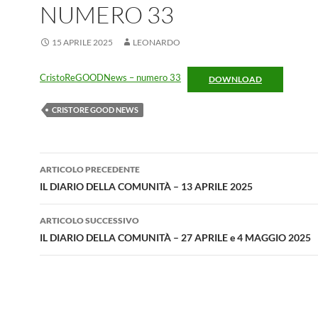
NUMERO 33
15 APRILE 2025
LEONARDO
CristoReGOODNews – numero 33
DOWNLOAD
CRISTORE GOOD NEWS
Navigazione
ARTICOLO PRECEDENTE
articolo
IL DIARIO DELLA COMUNITÀ – 13 APRILE 2025
ARTICOLO SUCCESSIVO
IL DIARIO DELLA COMUNITÀ – 27 APRILE e 4 MAGGIO 2025