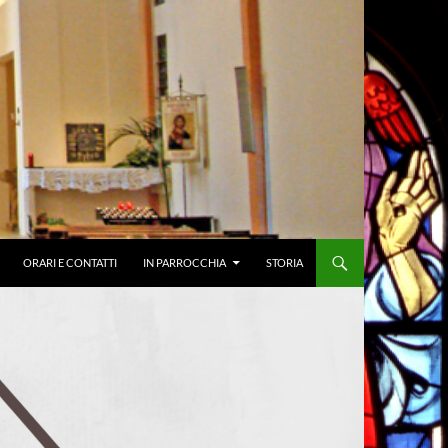
ORARI E CONTATTI
IN PARROCCHIA
STORIA