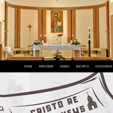
HOME
PREGHIERE
DIARIO
BACHECA
GOOD NEWS