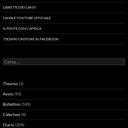
LIBRETTO DEI CANTI
CANALE YOUTUBE UFFICIALE
IL PONTE CON L’ AFRICA
75ESIMO CRISTORE SU FACEBOOK
Ricerca
per:
75esimo
(3)
Avvisi
(93)
Bollettino
(145)
Catechesi
(4)
Diario
(204)