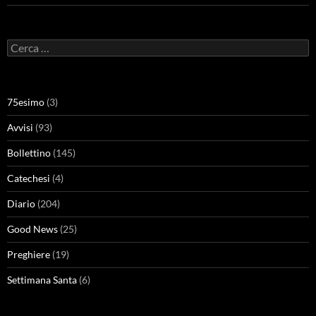
Ricerca
per:
75esimo
(3)
Avvisi
(93)
Bollettino
(145)
Catechesi
(4)
Diario
(204)
Good News
(25)
Preghiere
(19)
Settimana Santa
(6)