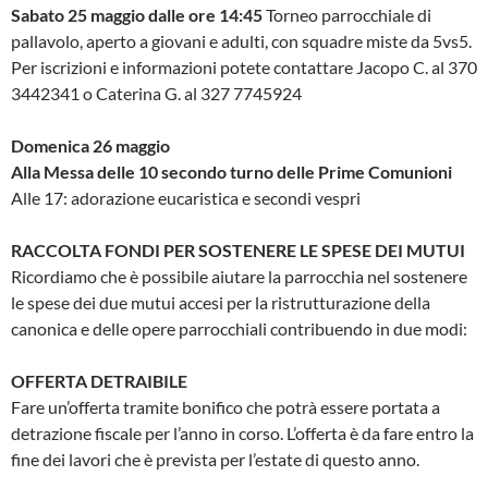
Sabato 25 maggio dalle ore 14:45
Torneo parrocchiale di
pallavolo, aperto a giovani e adulti, con squadre miste da 5vs5.
Per iscrizioni e informazioni potete contattare Jacopo C. al 370
3442341 o Caterina G. al 327 7745924
Domenica 26 maggio
Alla Messa delle 10 secondo turno delle Prime Comunioni
Alle 17: adorazione eucaristica e secondi vespri
RACCOLTA FONDI PER SOSTENERE LE SPESE DEI MUTUI
Ricordiamo che è possibile aiutare la parrocchia nel sostenere
le spese dei due mutui accesi per la ristrutturazione della
canonica e delle opere parrocchiali contribuendo in due modi:
OFFERTA DETRAIBILE
Fare un’offerta tramite bonifico che potrà essere portata a
detrazione fiscale per l’anno in corso. L’offerta è da fare entro la
fine dei lavori che è prevista per l’estate di questo anno.