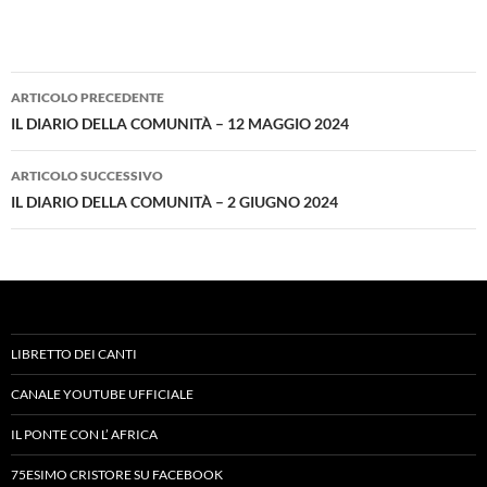
Navigazione
ARTICOLO PRECEDENTE
articolo
IL DIARIO DELLA COMUNITÀ – 12 MAGGIO 2024
ARTICOLO SUCCESSIVO
IL DIARIO DELLA COMUNITÀ – 2 GIUGNO 2024
LIBRETTO DEI CANTI
CANALE YOUTUBE UFFICIALE
IL PONTE CON L’ AFRICA
75ESIMO CRISTORE SU FACEBOOK