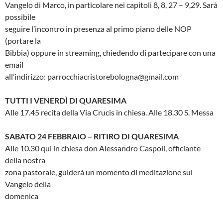
Vangelo di Marco, in particolare nei capitoli 8, 8, 27 – 9,29. Sarà
possibile
seguire l’incontro in presenza al primo piano delle NOP
(portare la
Bibbia) oppure in streaming, chiedendo di partecipare con una
email
all’indirizzo: parrocchiacristorebologna@gmail.com
TUTTI I VENERDÌ DI QUARESIMA
Alle 17.45 recita della Via Crucis in chiesa. Alle 18.30 S. Messa
SABATO 24 FEBBRAIO – RITIRO DI QUARESIMA
Alle 10.30 qui in chiesa don Alessandro Caspoli, officiante
della nostra
zona pastorale, guiderà un momento di meditazione sul
Vangelo della
domenica