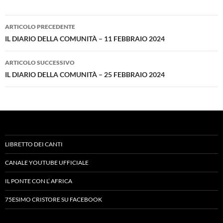
Navigazione
ARTICOLO PRECEDENTE
articolo
IL DIARIO DELLA COMUNITÀ – 11 FEBBRAIO 2024
ARTICOLO SUCCESSIVO
IL DIARIO DELLA COMUNITÀ – 25 FEBBRAIO 2024
LIBRETTO DEI CANTI
CANALE YOUTUBE UFFICIALE
IL PONTE CON L’ AFRICA
75ESIMO CRISTORE SU FACEBOOK