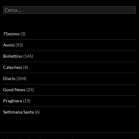
Ricerca
per:
75esimo
(3)
Avvisi
(93)
Bollettino
(145)
Catechesi
(4)
Diario
(204)
Good News
(25)
Preghiere
(19)
Settimana Santa
(6)