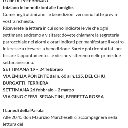
LUNEDÌ 19 FEBBRAIO
Iniziano le benedizioni alle famiglie.
Come negli ultimi anni le benedizioni verranno fatte previa
vostra richiesta.
Riceverete la lettera in cui sono indicate le vie che ogni
settimana andremo a visitare: dovete chiamare la segreteria
parrocchiale nei giorni e orari indicati per manifestare il vostro
interesse a ricevere la benedizione. Sarete poi ricontattati per
fissare l’appuntamento. Le vie che visiteremo nelle prime due
settimane sono:
SETTIMANA 19 – 24 febbraio
VIA EMILIA PONENTE dal n. 60 al n.135, DEL CHIÙ,
BURGATTI, FERRIERA
SETTIMANA 26 febbraio – 2 marzo
VIA GINO CERVI, SEGANTINI, BERRETTA ROSSA
I Lunedì della Parola
Alle 20.45 don Maurizio Marcheselli ci accompagnerà nella
lettura del