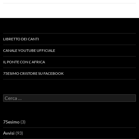
LIBRETTO DEI CANTI
CANALE YOUTUBE UFFICIALE
IL PONTE CON L’ AFRICA
75ESIMO CRISTORE SU FACEBOOK
Ricerca
per:
75esimo
(3)
Avvisi
(93)