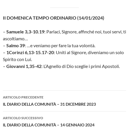
II DOMENICA TEMPO ORDINARIO (14/01/2024)
–
Samuele 3,3-10.19
: Parlaci, Signore, affinché noi, tuoi servi, ti
ascoltiamo…
–
Salmo 39
: …e veniamo per fare la tua volontà.
–
1Corinzi 6,13-15.17-20
: Uniti al Signore, diveniamo un solo
Spirito con Lui.
–
Giovanni 1,35-42
: L’Agnello di Dio sceglie i primi Apostoli.
Navigazione
ARTICOLO PRECEDENTE
articolo
IL DIARIO DELLA COMUNITÀ – 31 DICEMBRE 2023
ARTICOLO SUCCESSIVO
IL DIARIO DELLA COMUNITÀ – 14 GENNAIO 2024