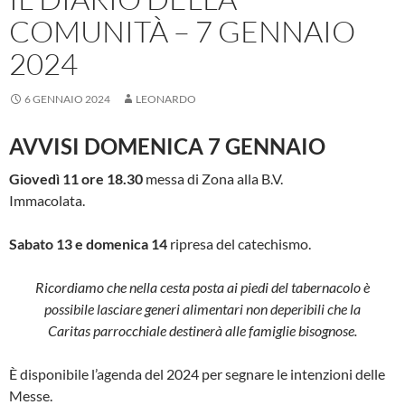
COMUNITÀ – 7 GENNAIO
2024
6 GENNAIO 2024
LEONARDO
AVVISI DOMENICA 7 GENNAIO
Giovedì 11 ore 18.30
messa di Zona alla B.V.
Immacolata.
Sabato 13 e domenica 14
ripresa del catechismo.
Ricordiamo che nella cesta posta ai piedi del tabernacolo è
possibile lasciare generi alimentari non deperibili che la
Caritas parrocchiale destinerà alle famiglie bisognose.
È disponibile l’agenda del 2024 per segnare le intenzioni delle
Messe.