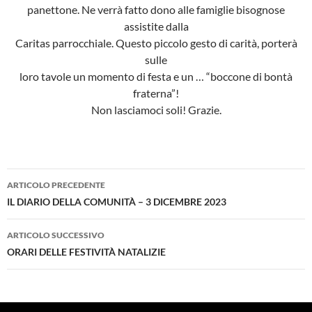
panettone. Ne verrà fatto dono alle famiglie bisognose
assistite dalla
Caritas parrocchiale. Questo piccolo gesto di carità, porterà
sulle
loro tavole un momento di festa e un … “boccone di bontà
fraterna”!
Non lasciamoci soli! Grazie.
Navigazione
ARTICOLO PRECEDENTE
articolo
IL DIARIO DELLA COMUNITÀ – 3 DICEMBRE 2023
ARTICOLO SUCCESSIVO
ORARI DELLE FESTIVITÀ NATALIZIE