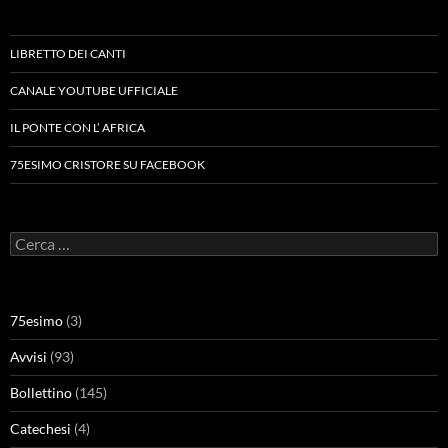
LIBRETTO DEI CANTI
CANALE YOUTUBE UFFICIALE
IL PONTE CON L’ AFRICA
75ESIMO CRISTORE SU FACEBOOK
Ricerca
per:
75esimo
(3)
Avvisi
(93)
Bollettino
(145)
Catechesi
(4)