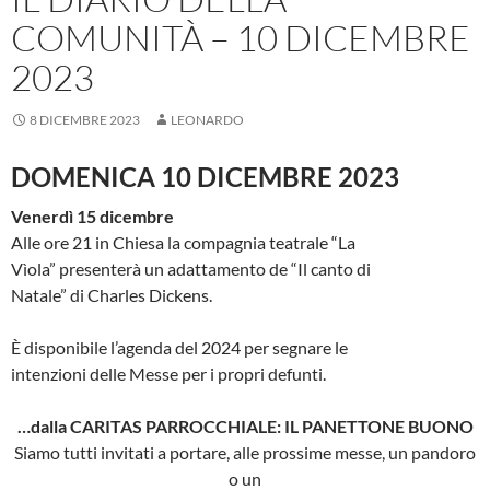
COMUNITÀ – 10 DICEMBRE
2023
8 DICEMBRE 2023
LEONARDO
DOMENICA 10 DICEMBRE 2023
Venerdì 15 dicembre
Alle ore 21 in Chiesa la compagnia teatrale “La
Vìola” presenterà un adattamento de “Il canto di
Natale” di Charles Dickens.
È disponibile l’agenda del 2024 per segnare le
intenzioni delle Messe per i propri defunti.
…dalla CARITAS PARROCCHIALE: IL PANETTONE BUONO
Siamo tutti invitati a portare, alle prossime messe, un pandoro
o un