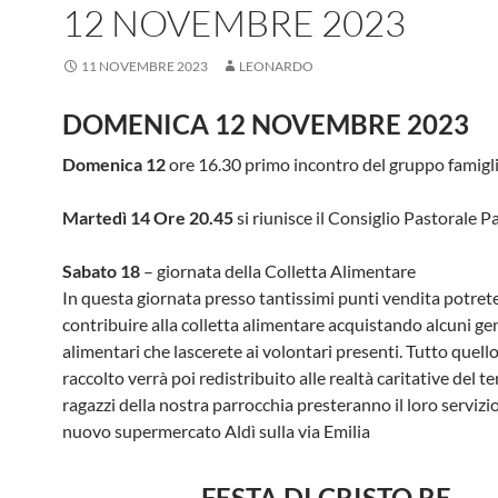
12 NOVEMBRE 2023
11 NOVEMBRE 2023
LEONARDO
DOMENICA 12 NOVEMBRE 2023
Domenica 12
ore 16.30 primo incontro del gruppo famigli
Martedì 14 Ore 20.45
si riunisce il Consiglio Pastorale P
Sabato 18
– giornata della Colletta Alimentare
In questa giornata presso tantissimi punti vendita potret
contribuire alla colletta alimentare acquistando alcuni ge
alimentari che lascerete ai volontari presenti. Tutto quell
raccolto verrà poi redistribuito alle realtà caritative del ter
ragazzi della nostra parrocchia presteranno il loro servizio
nuovo supermercato Aldì sulla via Emilia
FESTA DI CRISTO RE