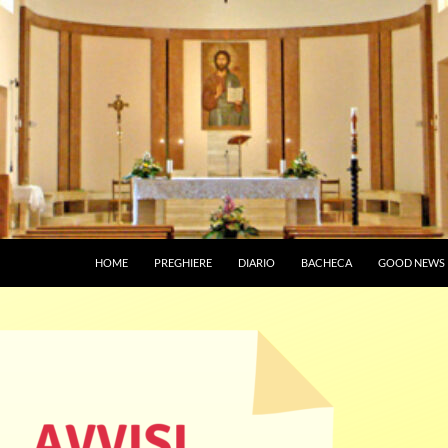
HOME
PREGHIERE
DIARIO
BACHECA
GOOD NEWS