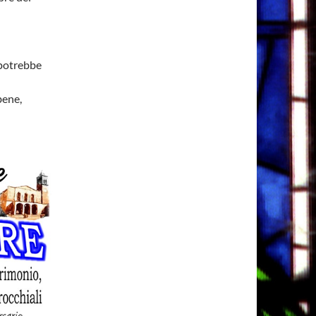
 potrebbe
bene,