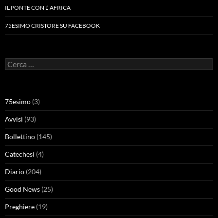
IL PONTE CON L’ AFRICA
75ESIMO CRISTORE SU FACEBOOK
Ricerca
per:
75esimo
(3)
Avvisi
(93)
Bollettino
(145)
Catechesi
(4)
Diario
(204)
Good News
(25)
Preghiere
(19)