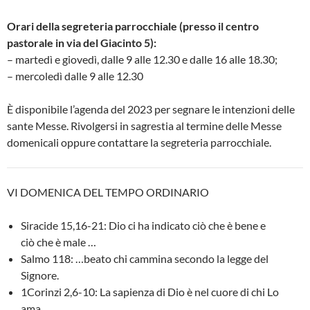
Orari della segreteria parrocchiale (presso il centro
pastorale in via del Giacinto 5):
– martedì e giovedì, dalle 9 alle 12.30 e dalle 16 alle 18.30;
– mercoledì dalle 9 alle 12.30
È disponibile l’agenda del 2023 per segnare le intenzioni delle
sante Messe. Rivolgersi in sagrestia al termine delle Messe
domenicali oppure contattare la segreteria parrocchiale.
VI DOMENICA DEL TEMPO ORDINARIO
Siracide 15,16-21: Dio ci ha indicato ciò che è bene e
ciò che è male …
Salmo 118: …beato chi cammina secondo la legge del
Signore.
1Corinzi 2,6-10: La sapienza di Dio è nel cuore di chi Lo
ama.