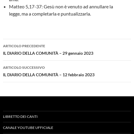
Matteo 5,17-37: Gesù non è venuto ad annullare la
legge, ma a completarla e puntualizzarla.
Navigazione
ARTICOLO PRECEDENTE
articolo
IL DIARIO DELLA COMUNITÀ – 29 gennaio 2023
ARTICOLO SUCCESSIVO
IL DIARIO DELLA COMUNITÀ – 12 febbraio 2023
LIBRETTO DEI CANTI
CANALE YOUTUBE UFFICIALE