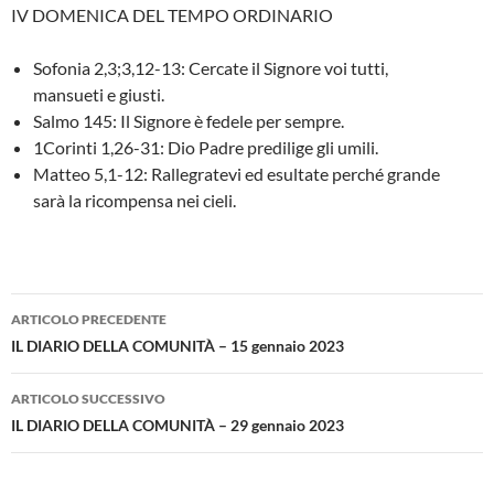
IV DOMENICA DEL TEMPO ORDINARIO
Sofonia 2,3;3,12-13: Cercate il Signore voi tutti,
mansueti e giusti.
Salmo 145: Il Signore è fedele per sempre.
1Corinti 1,26-31: Dio Padre predilige gli umili.
Matteo 5,1-12: Rallegratevi ed esultate perché grande
sarà la ricompensa nei cieli.
Navigazione
ARTICOLO PRECEDENTE
articolo
IL DIARIO DELLA COMUNITÀ – 15 gennaio 2023
ARTICOLO SUCCESSIVO
IL DIARIO DELLA COMUNITÀ – 29 gennaio 2023