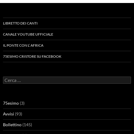
LIBRETTO DEI CANTI
CANALE YOUTUBE UFFICIALE
IL PONTE CON L’ AFRICA
75ESIMO CRISTORE SU FACEBOOK
Ricerca
per:
75esimo
(3)
Avvisi
(93)
Bollettino
(145)