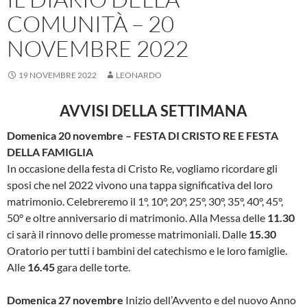
COMUNITÀ – 20
NOVEMBRE 2022
19 NOVEMBRE 2022
LEONARDO
AVVISI DELLA SETTIMANA
Domenica 20 novembre
– FESTA DI CRISTO RE E FESTA
DELLA FAMIGLIA
In occasione della festa di Cristo Re, vogliamo ricordare gli
sposi che nel 2022 vivono una tappa significativa del loro
matrimonio. Celebreremo il 1°, 10°, 20°, 25°, 30°, 35°, 40°, 45°,
50° e oltre anniversario di matrimonio. Alla Messa delle
11.30
ci sarà il rinnovo delle promesse matrimoniali. Dalle
15.30
Oratorio per tutti i bambini del catechismo e le loro famiglie.
Alle
16.45
gara delle torte.
Domenica 27 novembre
Inizio dell’Avvento e del nuovo Anno