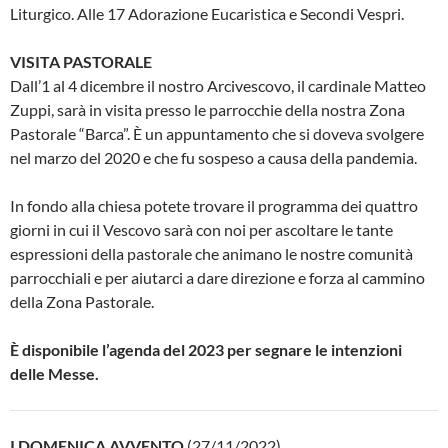
Liturgico. Alle 17 Adorazione Eucaristica e Secondi Vespri.
VISITA PASTORALE
Dall’1 al 4 dicembre il nostro Arcivescovo, il cardinale Matteo
Zuppi, sarà in visita presso le parrocchie della nostra Zona
Pastorale “Barca”. È un appuntamento che si doveva svolgere
nel marzo del 2020 e che fu sospeso a causa della pandemia.
In fondo alla chiesa potete trovare il programma dei quattro
giorni in cui il Vescovo sarà con noi per ascoltare le tante
espressioni della pastorale che animano le nostre comunità
parrocchiali e per aiutarci a dare direzione e forza al cammino
della Zona Pastorale.
È disponibile l’agenda del 2023 per segnare le intenzioni
delle Messe.
I DOMENICA AVVENTO
(27/11/2022)