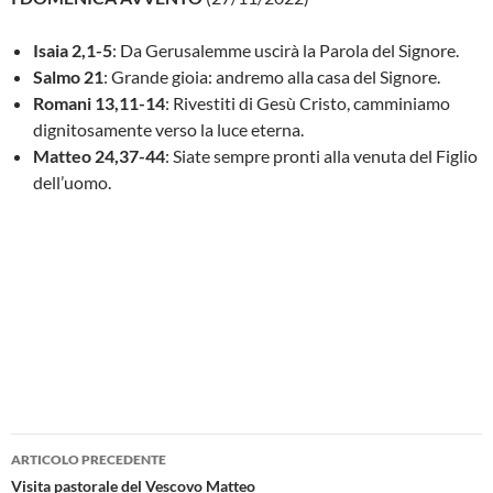
Isaia 2,1-5
: Da Gerusalemme uscirà la Parola del Signore.
Salmo 21
: Grande gioia: andremo alla casa del Signore.
Romani 13,11-14
: Rivestiti di Gesù Cristo, camminiamo
dignitosamente verso la luce eterna.
Matteo 24,37-44
: Siate sempre pronti alla venuta del Figlio
dell’uomo.
Navigazione
ARTICOLO PRECEDENTE
articolo
Visita pastorale del Vescovo Matteo