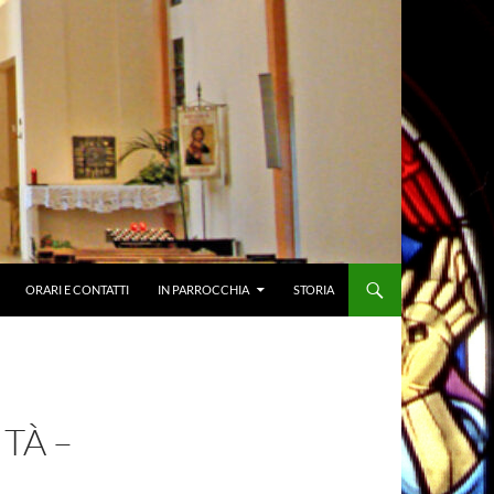
ORARI E CONTATTI
IN PARROCCHIA
STORIA
TÀ –