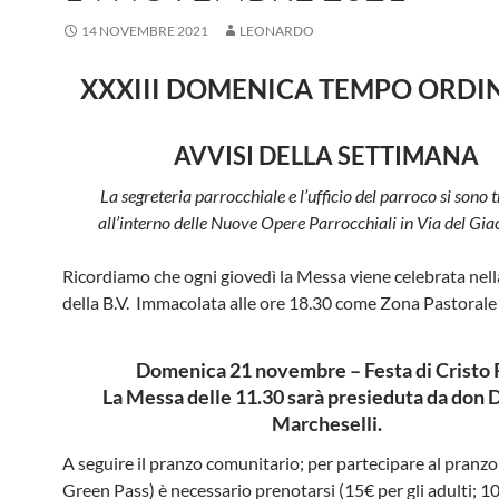
14 NOVEMBRE 2021
LEONARDO
XXXIII DOMENICA TEMPO ORDI
AVVISI DELLA SETTIMANA
La segreteria parrocchiale e l’ufficio del parroco si sono t
all’interno delle Nuove Opere Parrocchiali in Via del Gia
Ricordiamo che ogni giovedì la Messa viene celebrata nell
della B.V. Immacolata alle ore 18.30 come Zona Pastorale
Domenica 21 novembre – Festa di Cristo 
La Messa delle 11.30 sarà presieduta da don 
Marcheselli.
A seguire il pranzo comunitario; per partecipare al pranzo
Green Pass) è necessario prenotarsi (15€ per gli adulti; 10