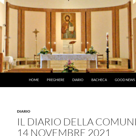
HOME
PREGHIERE
DIARIO
BACHECA
GOOD NEWS
DIARIO
IL DIARIO DELLA COMUNI
14 NOVEMBRE 2021