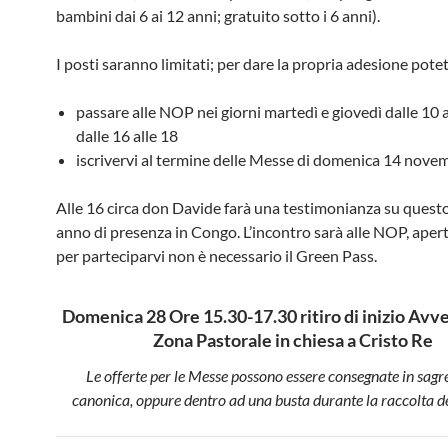
bambini dai 6 ai 12 anni; gratuito sotto i 6 anni).
I posti saranno limitati; per dare la propria adesione potet
passare alle NOP nei giorni martedì e giovedì dalle 10 a
dalle 16 alle 18
iscrivervi al termine delle Messe di domenica 14 nove
Alle 16 circa don Davide farà una testimonianza su quest
anno di presenza in Congo. L’incontro sarà alle NOP, aperto
per parteciparvi non è necessario il Green Pass.
Domenica 28 Ore 15.30-17.30 ritiro di inizio Avve
Zona Pastorale in chiesa a Cristo Re
Le offerte per le Messe possono essere consegnate in sagre
canonica, oppure dentro ad una busta durante la raccolta d