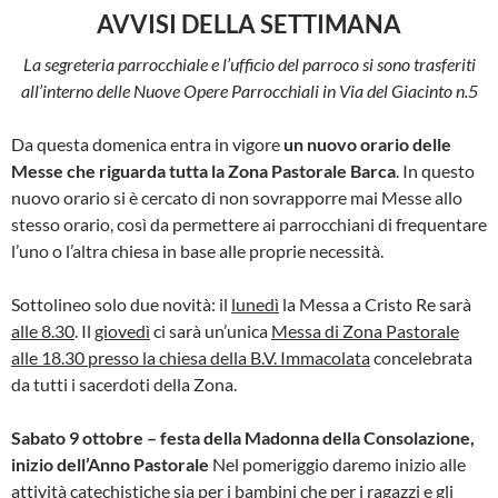
AVVISI DELLA SETTIMANA
La segreteria parrocchiale e l’ufficio del parroco si sono trasferiti
all’interno delle Nuove Opere Parrocchiali in Via del Giacinto n.5
Da questa domenica entra in vigore
un nuovo orario delle
Messe che riguarda tutta la Zona Pastorale Barca
. In questo
nuovo orario si è cercato di non sovrapporre mai Messe allo
stesso orario, così da permettere ai parrocchiani di frequentare
l’uno o l’altra chiesa in base alle proprie necessità.
Sottolineo solo due novità: il
lunedì
la Messa a Cristo Re sarà
alle 8.30
. Il
giovedì
ci sarà un’unica
Messa di Zona Pastorale
alle 18.30 presso la chiesa della B.V. Immacolata
concelebrata
da tutti i sacerdoti della Zona.
Sabato 9 ottobre – festa della Madonna della Consolazione,
inizio dell’Anno Pastorale
Nel pomeriggio daremo inizio alle
attività catechistiche sia per i bambini che per i ragazzi e gli