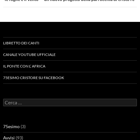
LIBRETTO DEI CANTI
CANALE YOUTUBE UFFICIALE
IL PONTE CON L’ AFRICA
75ESIMO CRISTORE SU FACEBOOK
Ricerca
per:
75esimo
(3)
Avvisi
(93)