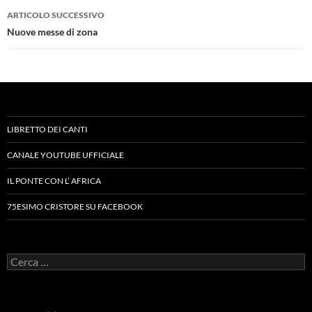
ARTICOLO SUCCESSIVO
Nuove messe di zona
LIBRETTO DEI CANTI
CANALE YOUTUBE UFFICIALE
IL PONTE CON L’ AFRICA
75ESIMO CRISTORE SU FACEBOOK
Ricerca
per: