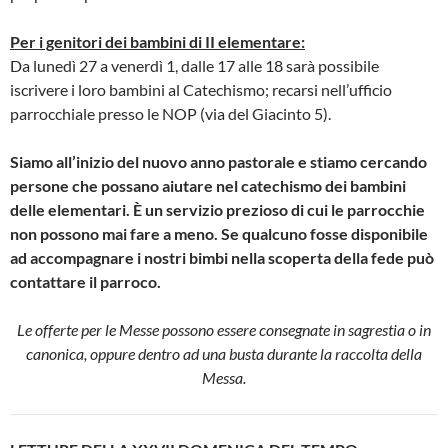
Per i genitori dei bambini di II elementare:
Da lunedì 27 a venerdì 1, dalle 17 alle 18 sarà possibile
iscrivere i loro bambini al Catechismo; recarsi nell’ufficio
parrocchiale presso le NOP (via del Giacinto 5).
Siamo all’inizio del nuovo anno pastorale e stiamo cercando
persone che possano aiutare nel catechismo dei bambini
delle elementari. È un servizio prezioso di cui le parrocchie
non possono mai fare a meno. Se qualcuno fosse disponibile
ad accompagnare i nostri bimbi nella scoperta della fede può
contattare il parroco.
Le offerte per le Messe possono essere consegnate in sagrestia o in
canonica, oppure dentro ad una busta durante la raccolta della
Messa.