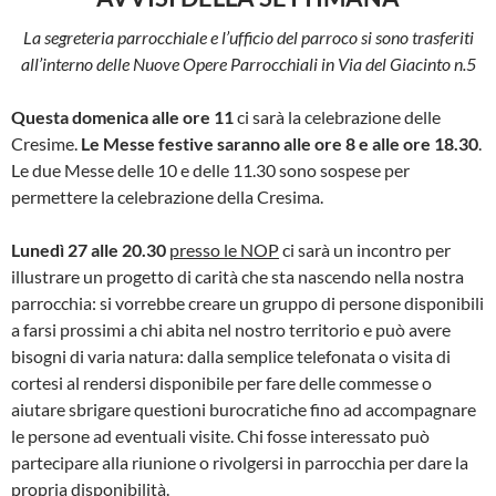
La segreteria parrocchiale e l’ufficio del parroco si sono trasferiti
all’interno delle Nuove Opere Parrocchiali in Via del Giacinto n.5
Questa domenica alle ore 11
ci sarà la celebrazione delle
Cresime.
Le Messe festive saranno alle ore 8 e alle ore 18.30
.
Le due Messe delle 10 e delle 11.30 sono sospese per
permettere la celebrazione della Cresima.
Lunedì 27 alle 20.30
presso le NOP
ci sarà un incontro per
illustrare un progetto di carità che sta nascendo nella nostra
parrocchia: si vorrebbe creare un gruppo di persone disponibili
a farsi prossimi a chi abita nel nostro territorio e può avere
bisogni di varia natura: dalla semplice telefonata o visita di
cortesi al rendersi disponibile per fare delle commesse o
aiutare sbrigare questioni burocratiche fino ad accompagnare
le persone ad eventuali visite. Chi fosse interessato può
partecipare alla riunione o rivolgersi in parrocchia per dare la
propria disponibilità.