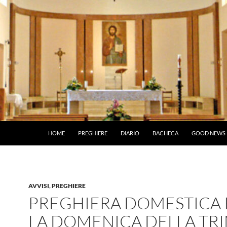
HOME
PREGHIERE
DIARIO
BACHECA
GOOD NEWS
AVVISI
,
PREGHIERE
PREGHIERA DOMESTICA 
LA DOMENICA DELLA TRI