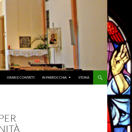
ORARI E CONTATTI
IN PARROCCHIA
STORIA
PER
NITÀ