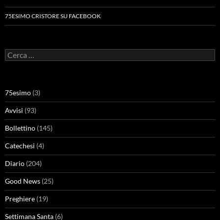
75ESIMO CRISTORE SU FACEBOOK
Ricerca
per:
75esimo
(3)
Avvisi
(93)
Bollettino
(145)
Catechesi
(4)
Diario
(204)
Good News
(25)
Preghiere
(19)
Settimana Santa
(6)