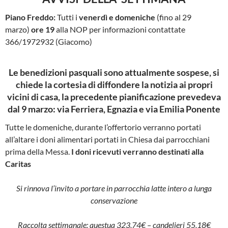
Piano Freddo:
Tutti i
venerdì e domeniche
(fino al 29
marzo)
ore 19
alla NOP
per informazioni contattate
366/1972932 (Giacomo)
Le benedizioni pasquali sono attualmente sospese,
si
chiede la cortesia di diffondere la notizia ai propri
vicini di casa, la precedente pianificazione prevedeva
dal 9 marzo:
via Ferriera, Egnazia e via Emilia Ponente
Tutte le domeniche, durante l’offertorio verranno portati
all’altare i doni alimentari portati in Chiesa dai parrocchiani
prima della Messa.
I doni ricevuti verranno destinati alla
Caritas
Si rinnova l’invito a portare in parrocchia latte intero a lunga
conservazione
Raccolta settimanale: questua 323,74€ – candelieri 55,18€