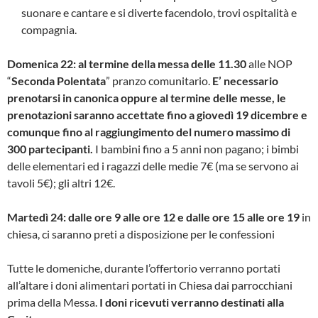
suonare e cantare e si diverte facendolo, trovi ospitalità e
compagnia.
Domenica 22: al termine della messa delle 11.30
alle NOP
“
Seconda Polentata
” pranzo comunitario.
E’ necessario
prenotarsi in canonica oppure al termine delle messe, le
prenotazioni saranno accettate fino a giovedì 19 dicembre e
comunque fino al raggiungimento del numero massimo di
300 partecipanti.
I bambini fino a 5 anni non pagano; i bimbi
delle elementari ed i ragazzi delle medie 7€ (ma se servono ai
tavoli 5€); gli altri 12€.
Martedì 24: dalle ore 9 alle ore 12 e dalle ore 15 alle ore 19
in
chiesa, ci saranno preti a disposizione per le confessioni
Tutte le domeniche, durante l’offertorio verranno portati
all’altare i doni alimentari portati in Chiesa dai parrocchiani
prima della Messa.
I doni ricevuti verranno destinati alla