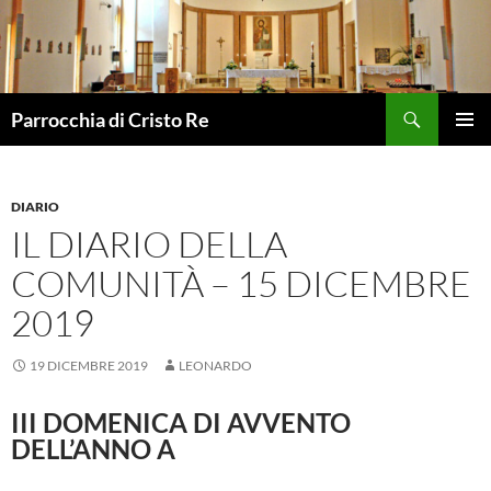
Vai
al
contenuto
Cerca
Parrocchia di Cristo Re
MENU
PRINCI
DIARIO
IL DIARIO DELLA
COMUNITÀ – 15 DICEMBRE
2019
19 DICEMBRE 2019
LEONARDO
III DOMENICA DI AVVENTO
DELL’ANNO A