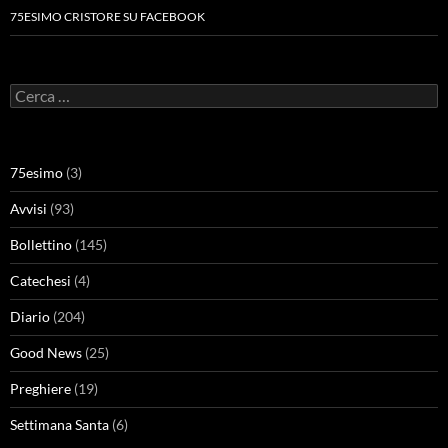
75ESIMO CRISTORE SU FACEBOOK
Ricerca
per:
75esimo
(3)
Avvisi
(93)
Bollettino
(145)
Catechesi
(4)
Diario
(204)
Good News
(25)
Preghiere
(19)
Settimana Santa
(6)