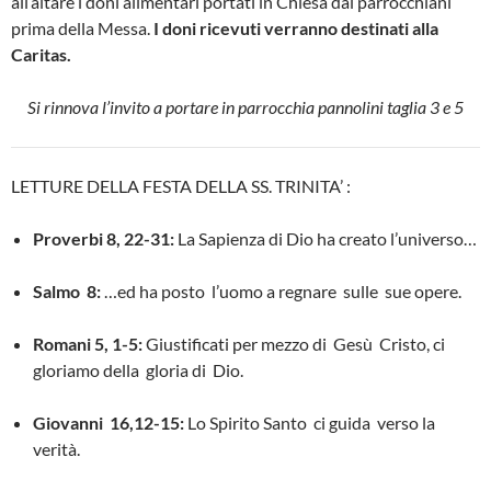
all’altare i doni alimentari portati in Chiesa dai parrocchiani
prima della Messa.
I doni ricevuti verranno destinati alla
Caritas.
Si rinnova l’invito a portare in parrocchia pannolini taglia 3 e 5
LETTURE DELLA FESTA DELLA SS. TRINITA’ :
Proverbi 8, 22-31:
La Sapienza di Dio ha creato l’universo…
Salmo 8:
…ed ha posto l’uomo a regnare sulle sue opere.
Romani 5, 1-5:
Giustificati per mezzo di Gesù Cristo, ci
gloriamo della gloria di Dio.
Giovanni 16,12-15:
Lo Spirito Santo ci guida verso la
verità.