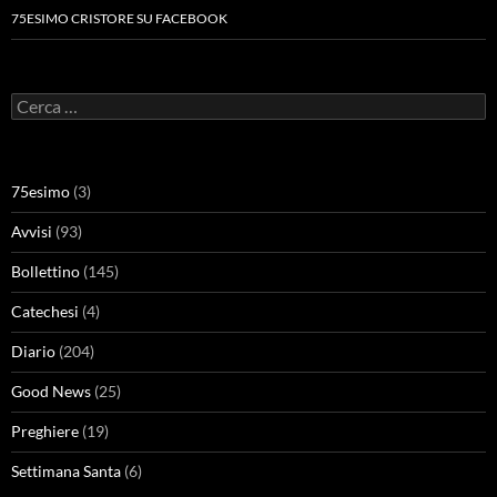
75ESIMO CRISTORE SU FACEBOOK
Ricerca
per:
75esimo
(3)
Avvisi
(93)
Bollettino
(145)
Catechesi
(4)
Diario
(204)
Good News
(25)
Preghiere
(19)
Settimana Santa
(6)