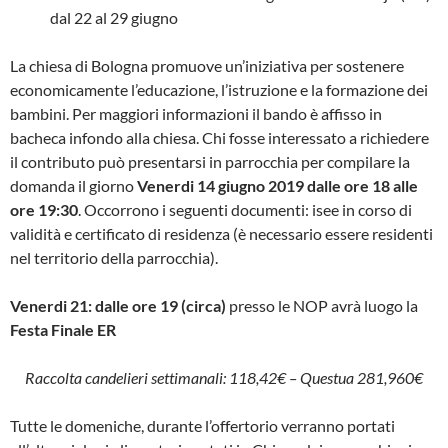
dal 22 al 29 giugno
La chiesa di Bologna promuove un’iniziativa per sostenere
economicamente l’educazione, l’istruzione e la formazione dei
bambini. Per maggiori informazioni il bando è affisso in
bacheca infondo alla chiesa. Chi fosse interessato a richiedere
il contributo può presentarsi in parrocchia per compilare la
domanda il giorno
Venerdi 14 giugno 2019 dalle ore 18 alle
ore 19:30
. Occorrono i seguenti documenti: isee in corso di
validità e certificato di residenza (è necessario essere residenti
nel territorio della parrocchia).
Venerdi 21: dalle ore 19 (circa)
presso le NOP avrà luogo la
Festa Finale E
R
Raccolta candelieri settimanali: 118,42€ – Questua 281,960€
Tutte le domeniche, durante l’offertorio verranno portati