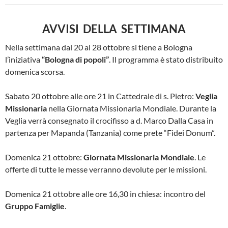
AVVISI DELLA SETTIMANA
Nella settimana dal 20 al 28 ottobre si tiene a Bologna
l’iniziativa
“Bologna di popoli”
. Il programma è stato distribuito
domenica scorsa.
Sabato 20 ottobre alle ore 21 in Cattedrale di s. Pietro:
Veglia
Missionaria
nella Giornata Missionaria Mondiale. Durante la
Veglia verrà consegnato il crocifisso a d. Marco Dalla Casa in
partenza per Mapanda (Tanzania) come prete “Fidei Donum”.
Domenica 21 ottobre:
Giornata Missionaria Mondiale
. Le
offerte di tutte le messe verranno devolute per le missioni.
Domenica 21 ottobre alle ore 16,30 in chiesa: incontro del
Gruppo Famiglie
.