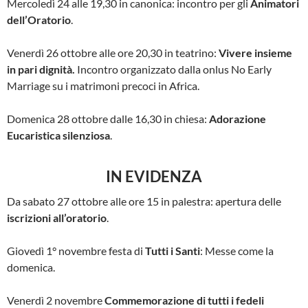
Mercoledì 24 alle 19,30 in canonica: incontro per gli
Animatori
dell’Oratorio
.
Venerdì 26 ottobre alle ore 20,30 in teatrino:
Vivere insieme
in pari dignità.
Incontro organizzato dalla onlus No Early
Marriage su i matrimoni precoci in Africa.
Domenica 28 ottobre dalle 16,30 in chiesa:
Adorazione
Eucaristica silenziosa
.
IN EVIDENZA
Da sabato 27 ottobre alle ore 15 in palestra: apertura delle
iscrizioni all’oratorio
.
Giovedì 1° novembre festa di
Tutti i Santi
: Messe come la
domenica.
Venerdì 2 novembre
Commemorazione di tutti i fedeli