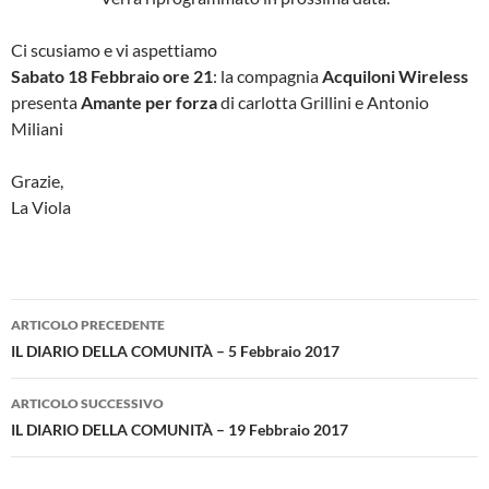
Ci scusiamo e vi aspettiamo
Sabato 18 Febbraio ore 21
: la compagnia
Acquiloni Wireless
presenta
Amante per forza
di carlotta Grillini e Antonio
Miliani
Grazie,
La Viola
Navigazione
ARTICOLO PRECEDENTE
articolo
IL DIARIO DELLA COMUNITÀ – 5 Febbraio 2017
ARTICOLO SUCCESSIVO
IL DIARIO DELLA COMUNITÀ – 19 Febbraio 2017