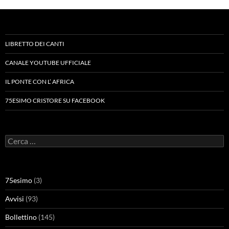
LIBRETTO DEI CANTI
CANALE YOUTUBE UFFICIALE
IL PONTE CON L’ AFRICA
75ESIMO CRISTORE SU FACEBOOK
Ricerca
per:
75esimo
(3)
Avvisi
(93)
Bollettino
(145)